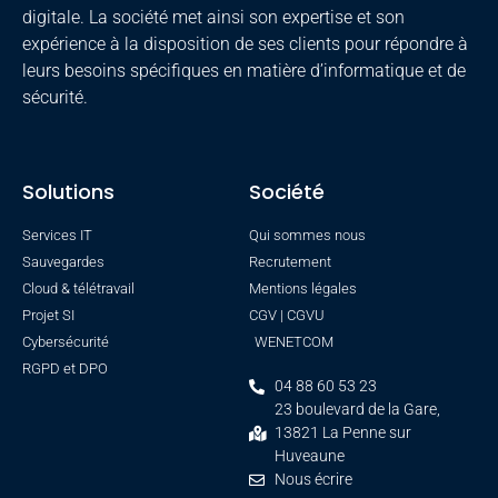
digitale. La société met ainsi son expertise et son
expérience à la disposition de ses clients pour répondre à
leurs besoins spécifiques en matière d’informatique et de
sécurité.
Solutions
Société
Services IT
Qui sommes nous
Sauvegardes
Recrutement
Cloud & télétravail
Mentions légales
Projet SI
CGV | CGVU
Cybersécurité
WENETCOM
RGPD et DPO
04 88 60 53 23
23 boulevard de la Gare,
13821 La Penne sur
Huveaune
Nous écrire